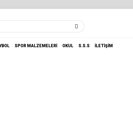
YBOL
SPOR MALZEMELERI
OKUL
S.S.S
İLETIŞIM