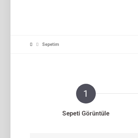
Sepetim
1
Sepeti Görüntüle