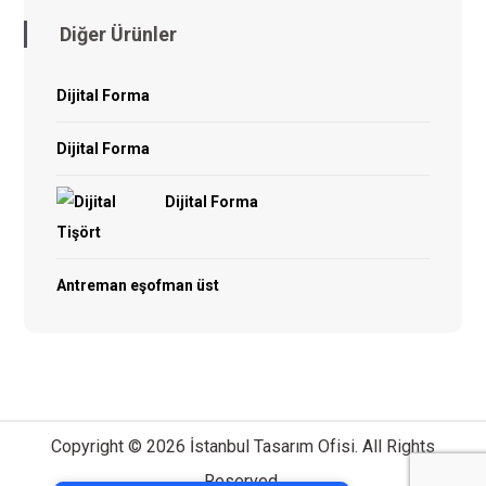
Diğer Ürünler
Dijital Forma
Dijital Forma
Dijital Forma
Antreman eşofman üst
Copyright © 2026 İstanbul Tasarım Ofisi. All Rights
Tek Tıkla Ödeme Kolaylığı
Reserved.
7/24 Canlı Destek