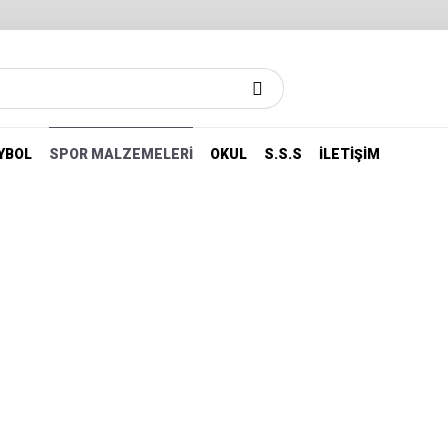
YBOL
SPOR MALZEMELERI
OKUL
S.S.S
İLETIŞIM