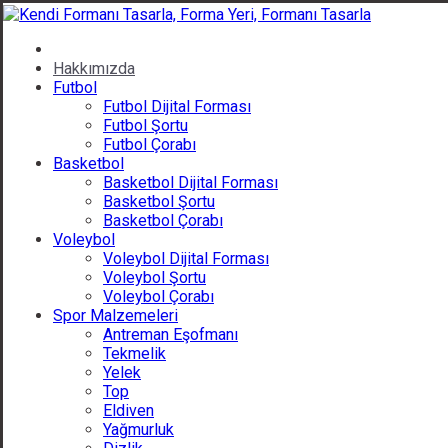
Hakkımızda
Futbol
Futbol Dijital Forması
Futbol Şortu
Futbol Çorabı
Basketbol
Basketbol Dijital Forması
Basketbol Şortu
Basketbol Çorabı
Voleybol
Voleybol Dijital Forması
Voleybol Şortu
Voleybol Çorabı
Spor Malzemeleri
Antreman Eşofmanı
Tekmelik
Yelek
Top
Eldiven
Yağmurluk