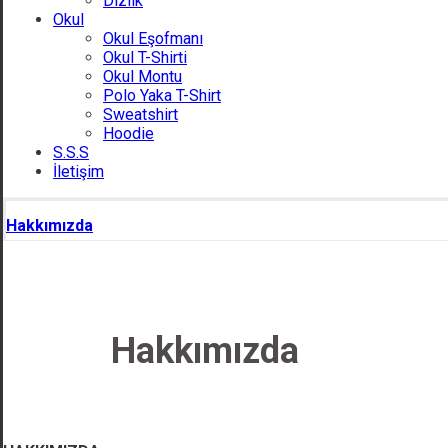
Dizlik
Okul
Okul Eşofmanı
Okul T-Shirti
Okul Montu
Polo Yaka T-Shirt
Sweatshirt
Hoodie
S.S.S
İletişim
Hakkımızda
Hakkımızda