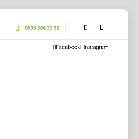
0533 504 37 58
Facebook
Instagram