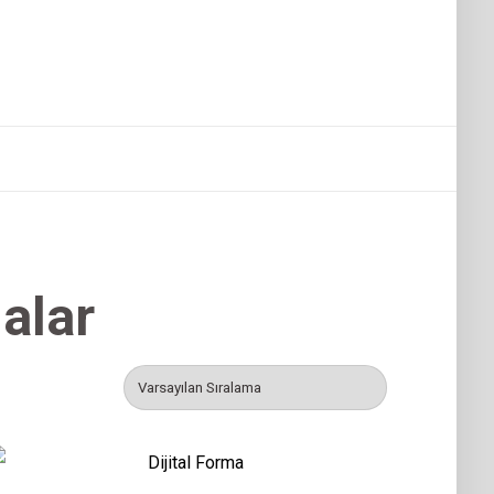
malar