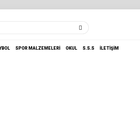
YBOL
SPOR MALZEMELERI
OKUL
S.S.S
İLETIŞIM