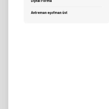
Dijital Forma
Antreman eşofman üst