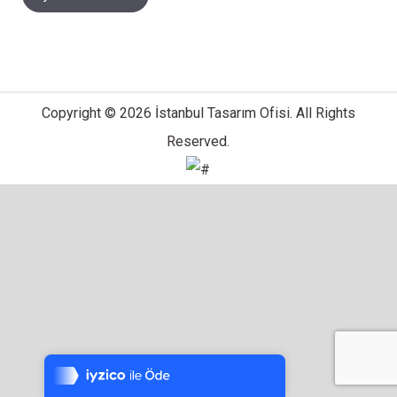
Copyright © 2026 İstanbul Tasarım Ofisi. All Rights
Reserved.
Tek Tıkla Ödeme Kolaylığı
7/24 Canlı Destek
%100 Sorunsuz Alışveriş